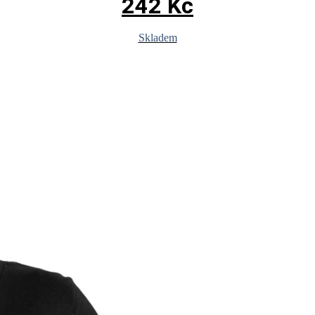
242
Kč
Skladem