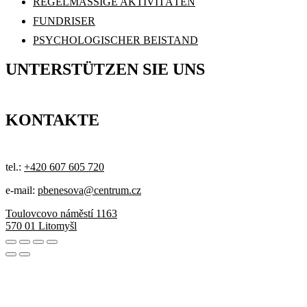
REGELMÄSSIGE AKTIVITÄTEN
FUNDRISER
PSYCHOLOGISCHER BEISTAND
UNTERSTÜTZEN SIE UNS
KONTAKTE
tel.:
+420 607 605 720
e-mail:
pbenesova@centrum.cz
Toulovcovo náměstí 1163
570 01 Litomyšl