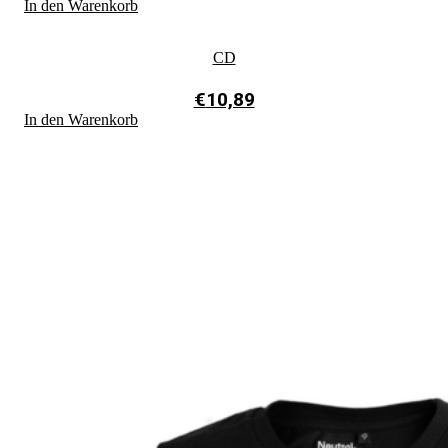
In den Warenkorb
CD
€
10,89
In den Warenkorb