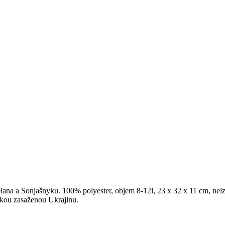
ana a Sonjašnyku. 100% polyester, objem 8-12l, 23 x 32 x 11 cm, nelz
kou zasaženou Ukrajinu.