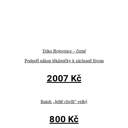
Triko Bojovnice – černé
Podpoří nákup lékárničky k záchraně života
2007
Kč
Batoh „Ještě chvíli“ velký
800
Kč