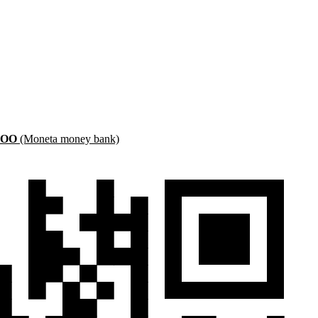
6OO
(Moneta money bank)