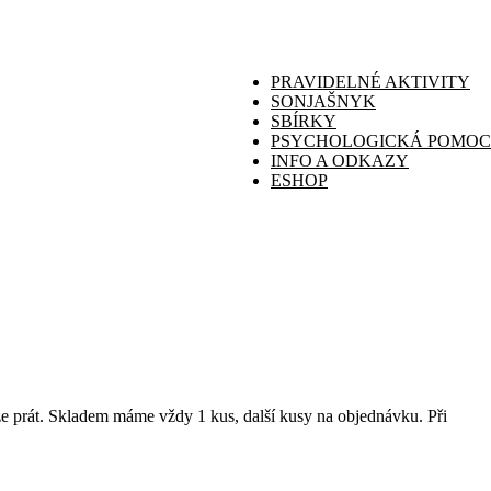
PRAVIDELNÉ AKTIVITY
SONJAŠNYK
SBÍRKY
PSYCHOLOGICKÁ POMOC
INFO A ODKAZY
ESHOP
e prát. Skladem máme vždy 1 kus, další kusy na objednávku. Při