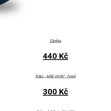
Zástěra
440
Kč
Triko „Ještě chvíli“- černé
300
Kč