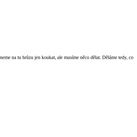
eme na tu hrůzu jen koukat, ale musíme něco dělat. Děláme tedy, co