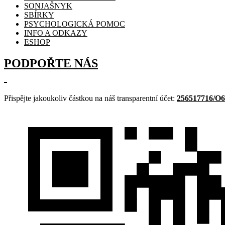
SONJAŠNYK
SBÍRKY
PSYCHOLOGICKÁ POMOC
INFO A ODKAZY
ESHOP
PODPOŘTE NÁS
Přispějte jakoukoliv částkou na náš transparentní účet:
256517716/O