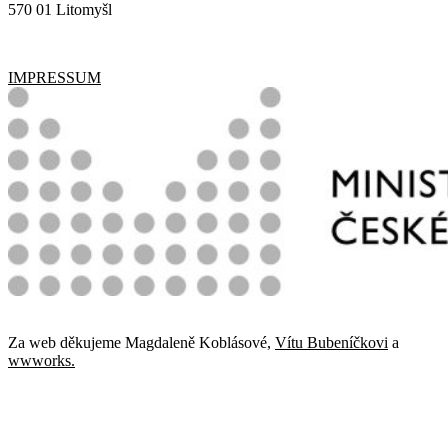
570 01 Litomyšl
IMPRESSUM
Za web děkujeme Magdaleně Koblásové,
Vítu Bubeníčkovi
a
wwworks.