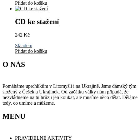
Přidat do košíku
CD ke stažení
242
Kč
Skladem
Přidat do košíku
O NÁS
Pomáháme uprchlíkům v Litomyšli i na Ukrajině. Jsme dámský tým
složený z Češek a Ukrajinek. Od začátku války nám připadá, že
nezvládneme na tu hrůzu jen koukat, ale musíme něco dělat. Děláme
tedy, co umíme a můžeme.
MENU
PRAVIDELNÉ AKTIVITY