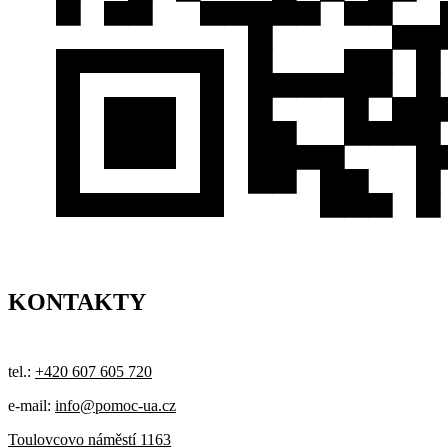
KONTAKTY
tel.:
+420 607 605 720
e-mail:
info@pomoc-ua.cz
Toulovcovo náměstí 1163